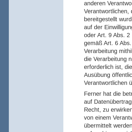
anderen Verantwor
Verantwortlichen
bereitgestellt wur
auf der Einwillig
oder Art. 9 Abs. 
gemäß Art. 6 Abs
Verarbeitung mithi
die Verarbeitung 
erforderlich ist, di
Ausübung öffentli
Verantwortlichen 
Ferner hat die be
auf Datenübertra
Recht, zu erwirke
von einem Verantw
übermittelt werden