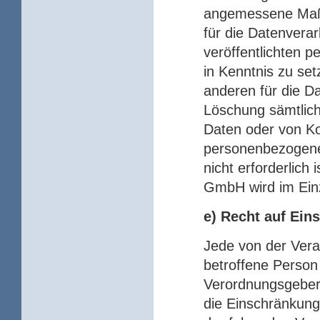
angemessene Maßn
für die Datenverar
veröffentlichten 
in Kenntnis zu se
anderen für die D
Löschung sämtlic
Daten oder von Ko
personenbezogenen
nicht erforderlich
GmbH wird im Einz
e) Recht auf Ein
Jede von der Ver
betroffene Person
Verordnungsgeber
die Einschränkung