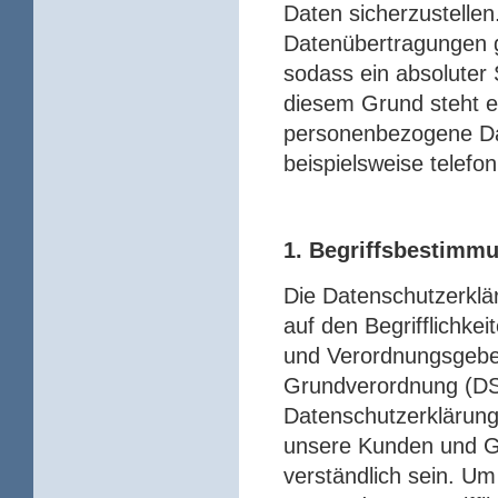
Daten sicherzustelle
Datenübertragungen g
sodass ein absoluter 
diesem Grund steht es
personenbezogene Da
beispielsweise telefon
1. Begriffsbestimm
Die Datenschutzerkl
auf den Begrifflichkei
und Verordnungsgeber
Grundverordnung (D
Datenschutzerklärung s
unsere Kunden und Ge
verständlich sein. Um