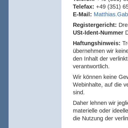
Telefax:
+49 (351) 6
E-Mail:
Matthias.Ga
Registergericht:
Dre
USt-Ident-Nummer
Haftungshinweis:
Tr
übernehmen wir keine 
den Inhalt der verlink
verantwortlich.
Wir können keine Ge
Webinhalte, auf die ve
sind.
Daher lehnen wir jegl
materielle oder ideel
die Nutzung der verli