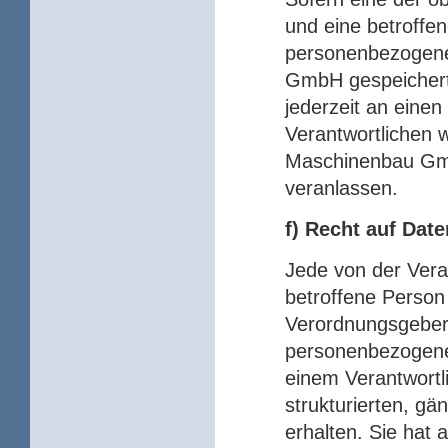
und eine betroffe
personenbezogene
GmbH gespeichert 
jederzeit an einen
Verantwortlichen 
Maschinenbau Gmb
veranlassen.
f) Recht auf Dat
Jede von der Ver
betroffene Person
Verordnungsgeber 
personenbezogene
einem Verantwortli
strukturierten, g
erhalten. Sie hat